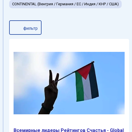
CONTINENTAL (Венгрия / Германия / ЕС / Индия / КНР / США)
фильтр
Всемирные лидеры Pейтингов Cчастья - Global