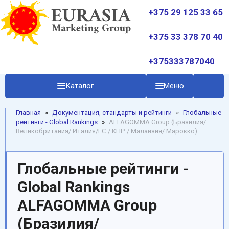
+375 29 125 33 65
+375 33 378 70 40
+375333787040
Каталог
Меню
Главная
»
Документация, стандарты и рейтинги
»
Глобальные
рейтинги - Global Rankings
»
ALFAGOMMA Group (Бразилия/
Великобритания/ Италия/ЕС / КНР / Малайзия/ Марокко)
Глобальные рейтинги -
Global Rankings
ALFAGOMMA Group
(Бразилия/