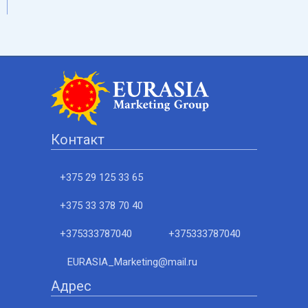
Контакт
+375 29 125 33 65
+375 33 378 70 40
+375333787040
+375333787040
EURASIA_Marketing@mail.ru
Адрес