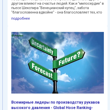
другом влияют на счастье людей. Как и "милосердие" в
пьесе Шекспира "Венецианский купец", забота
"благословенна вдвойне" - она благословляет тех, кто
...
подробнее
Всемирные лидеры по производству рукавов
высокого давления - Global Hose Ranking-