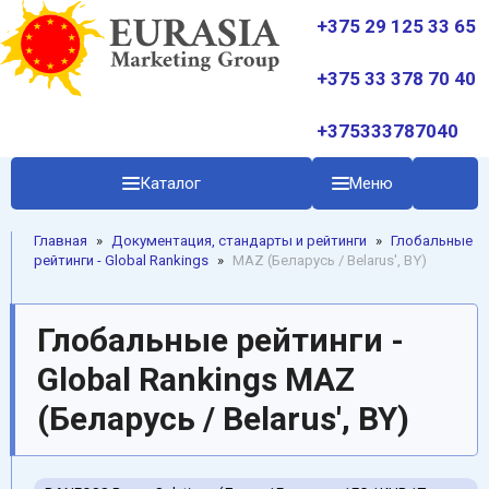
+375 29 125 33 65
+375 33 378 70 40
+375333787040
Каталог
Меню
Главная
»
Документация, стандарты и рейтинги
»
Глобальные
рейтинги - Global Rankings
»
MAZ (Беларусь / Belarus', BY)
Глобальные рейтинги -
Global Rankings MAZ
(Беларусь / Belarus', BY)