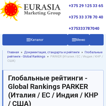
+375 29 125 33 65
+375 33 378 70 40
+375333787040
Каталог
Меню
Главная
»
Документация, стандарты и рейтинги
»
Глобальные
рейтинги - Global Rankings
»
PARKER (Италия / ЕС / Индия / КНР /
США)
Глобальные рейтинги -
Global Rankings PARKER
(Италия / ЕС / Индия / КНР
/ США)