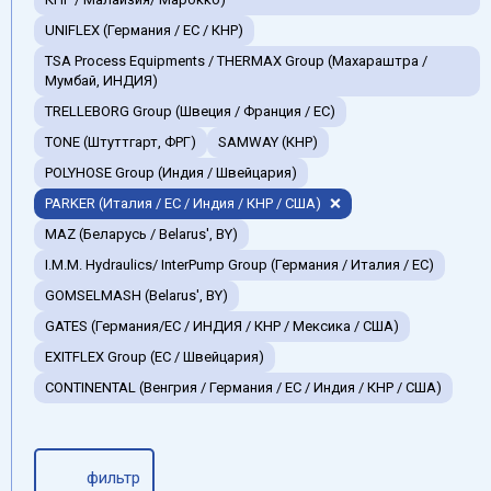
UNIFLEX (Германия / EC / КНР)
TSA Process Equipments / THERMAX Group (Махараштра /
Мумбай, ИНДИЯ)
TRELLEBORG Group (Швеция / Франция / ЕС)
TONE (Штуттгарт, ФРГ)
SAMWAY (КНР)
POLYHOSE Group (Индия / Швейцария)
PARKER (Италия / ЕС / Индия / КНР / США)
MAZ (Беларусь / Belarus', BY)
I.M.M. Hydraulics/ InterPump Group (Германия / Италия / ЕС)
GOMSELMASH (Belarus', BY)
GATES (Германия/EC / ИНДИЯ / КНР / Мексика / США)
EXITFLEX Group (ЕС / Швейцария)
CONTINENTAL (Венгрия / Германия / ЕС / Индия / КНР / США)
фильтр