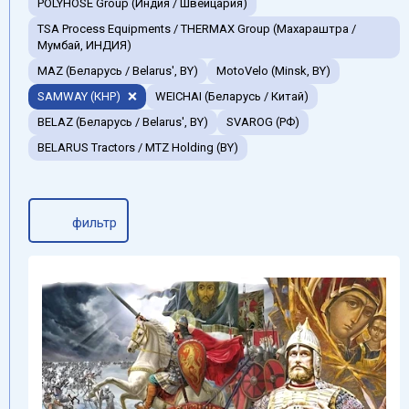
POLYHOSE Group (Индия / Швейцария)
TSA Process Equipments / THERMAX Group (Махараштра /
Мумбай, ИНДИЯ)
MAZ (Беларусь / Belarus', BY)
MotoVelo (Minsk, BY)
SAMWAY (КНР)
WEICHAI (Беларусь / Китай)
BELAZ (Беларусь / Belarus', BY)
SVAROG (РФ)
BELARUS Tractors / MTZ Holding (BY)
фильтр