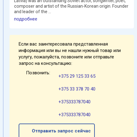
Latvia) was an outstanding Soviet actor, songwriter, poet,
composer and artist of the Russian-Korean origin. Founder
and leader of the ...
подробнее
Если вас заинтересовала представленная
информация или вы не нашли нужный товар или
услугу, пожалуйста, позвоните или отправьте
запрос на консультацию:
Позвонить:
+375 29 125 33 65
+375 33 378 70 40
+375333787040
+375333787040
Отправить запрос сейчас