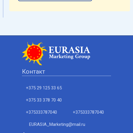
Контакт
+375 29 125 33 65
+375 33 378 70 40
+375333787040
+375333787040
EURASIA_Marketing@mail.ru