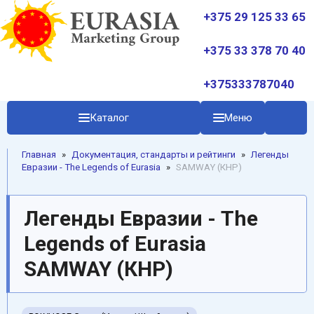
+375 29 125 33 65
+375 33 378 70 40
+375333787040
Каталог
Меню
Главная
»
Документация, стандарты и рейтинги
»
Легенды
Евразии - The Legends of Eurasia
»
SAMWAY (КНР)
Легенды Евразии - The
Legends of Eurasia
SAMWAY (КНР)