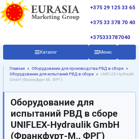
+375 29 125 33 65
+375 33 378 70 40
+375333787040
Каталог
Меню
Главная
»
Oборудование для производства РВД в сборе
»
Оборудование для испытаний РВД в сборе
»
UNIFLEX-Hydraulik
GmbH (Франкфурт-М., ФРГ)
Оборудование для
испытаний РВД в сборе
UNIFLEX-Hydraulik GmbH
(Франкфурт-М., ФРГ)