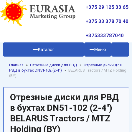
+375 29 125 33 65
+375 33 378 70 40
+375333787040
Каталог
Меню
Главная
»
Отрезные диски для РВД
»
Отрезные диски для
РВД в бухтах DN51-102 (2-4'')
»
BELARUS Tractors / MTZ Holding
(BY)
Отрезные диски для РВД
в бухтах DN51-102 (2-4'')
BELARUS Tractors / MTZ
Holding (BY)