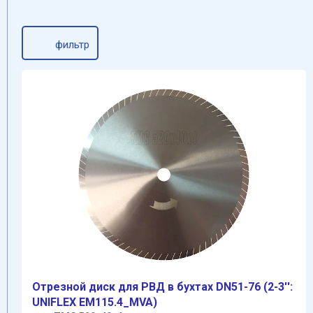
фильтр
Отрезнoй диск для РВД в бухтах DN51-76 (2-3'':
UNIFLEX EM115.4_MVA)