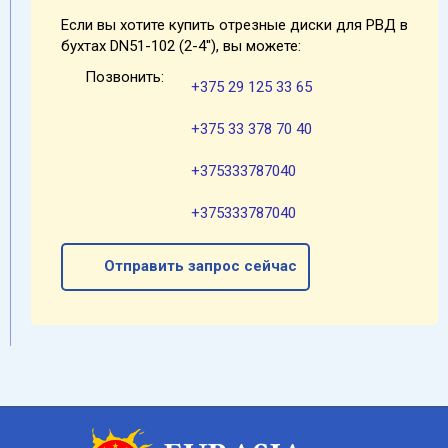
Если вы хотите купить отрезные диски для РВД в
бухтах DN51-102 (2-4''), вы можете:
Позвонить:
+375 29 125 33 65
+375 33 378 70 40
+375333787040
+375333787040
Отправить запрос сейчас