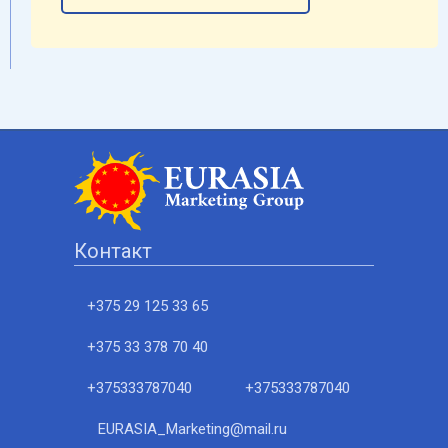
Контакт
+375 29 125 33 65
+375 33 378 70 40
+375333787040
+375333787040
EURASIA_Marketing@mail.ru