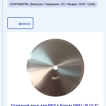
CONTINENTAL (Венгрия / Германия / ЕС / Индия / КНР / США)
фильтр
Отрезной диск для РВД в бухтах DN51-76 (2-3'':