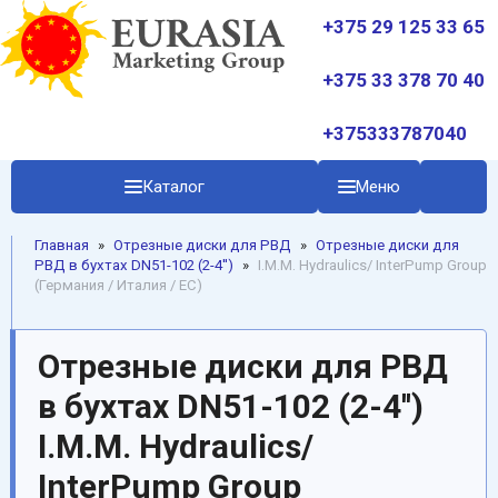
+375 29 125 33 65
+375 33 378 70 40
+375333787040
Каталог
Меню
Главная
»
Отрезные диски для РВД
»
Отрезные диски для
РВД в бухтах DN51-102 (2-4'')
»
I.M.M. Hydraulics/ InterPump Group
(Германия / Италия / ЕС)
Отрезные диски для РВД
в бухтах DN51-102 (2-4'')
I.M.M. Hydraulics/
InterPump Group