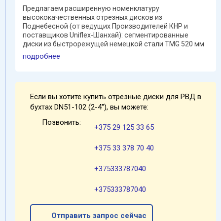
Предлагаем расширенную номенклатуру
высококачественных отрезных дисков из
Поднебесной (от ведущих Производителей КНР и
поставщиков Uniflex-Шанхай): сегментированные
диски из быстрорежущей немецкой стали TMG 520 мм
(с "насечками" ) обеспечивают ...
подробнее
Если вы хотите купить отрезные диски для РВД в
бухтах DN51-102 (2-4''), вы можете:
Позвонить:
+375 29 125 33 65
+375 33 378 70 40
+375333787040
+375333787040
Отправить запрос сейчас