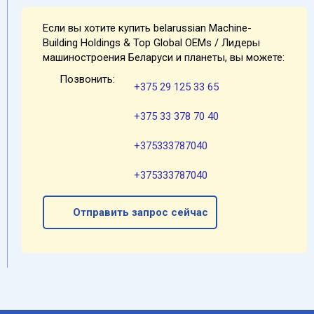
Если вы хотите купить belarussian Machine-
Building Holdings & Top Global OEMs / Лидеры
машиностроения Беларуси и планеты, вы можете:
Позвонить:
+375 29 125 33 65
+375 33 378 70 40
+375333787040
+375333787040
Отправить запрос сейчас