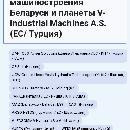
машиностроения
Беларуси и планеты V-
Industrial Machines A.S.
(EC/ Турция)
DANFOSS Power Solutions (Дания / Германия / EC / КНР / Турция
/ США)
OP S.r.l. (Италия)
UGW Group/ Hebei Youlu Hydraulic Technologies (Хэбэй / Шанхай,
КНР)
BELARUS Tractors / MTZ Holding (BY)
PARKER (Италия / ЕС / Индия / КНР / США)
MAZ (Беларусь / Belarus', BY)
CAST (Италия)
ARGO HYTOS (Германия / EC / Швейцария)
ALFAGOMMA Hydraulic S.p.A. (Италия)
YUBEN (Гуанджоу, Китай)
WEICHAI (Беларусь / Китай)