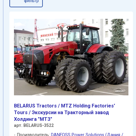
фильтр
BELARUS Tractors / MTZ Holding Factories'
Tours / Экскурсии на Тракторный завод
Холдинга "МТЗ"
арт. BELARUS-3522
Производитель:
DANFOSS Power Solutions (Дания /