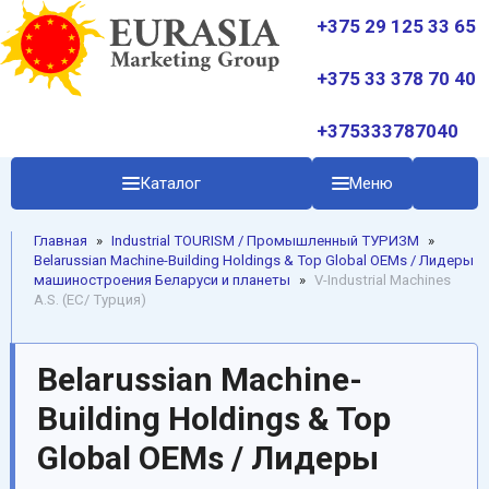
+375 29 125 33 65
+375 33 378 70 40
+375333787040
Каталог
Меню
Главная
»
Industrial TOURISM / Промышленный ТУРИЗМ
»
Belarussian Machine-Building Holdings & Top Global OEMs / Лидеры
машиностроения Беларуси и планеты
»
V-Industrial Machines
A.S. (EC/ Турция)
Belarussian Machine-
Building Holdings & Top
Global OEMs / Лидеры