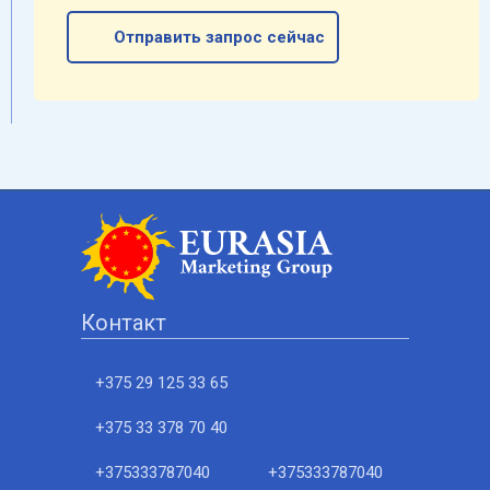
Отправить запрос сейчас
Контакт
+375 29 125 33 65
+375 33 378 70 40
+375333787040
+375333787040