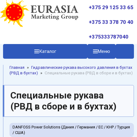
+375 29 125 33 65
+375 33 378 70 40
+375333787040
Каталог
Меню
Главная
»
Гидравлические рукава высокого давления в бухтах
(РВД в бухтах)
»
Cпециальные рукава (РВД в сборе и в бухтах)
Cпециальные рукава
(РВД в сборе и в бухтах)
DANFOSS Power Solutions (Дания / Германия / EC / КНР / Турция
/ США)