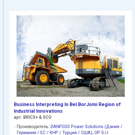
Business Interpreting In Bel.BorJomi Region of
Industrial Innovations
арт. BRICS+ & SCO
Производитель:
DANFOSS Power Solutions (Дания /
Германия / EC / КНР / Турция / США)
,
OP S.r.l.