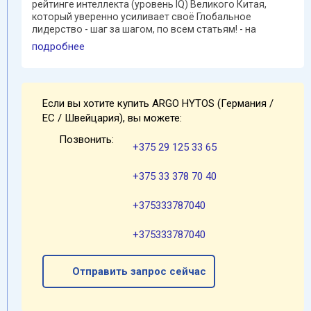
рейтинге интеллекта (уровень IQ) Великого Китая,
который уверенно усиливает своё Глобальное
лидерство - шаг за шагом, по всем статьям! - на
протяжении нескольких ...
подробнее
Если вы хотите купить ARGO HYTOS (Германия /
EC / Швейцария), вы можете:
Позвонить:
+375 29 125 33 65
+375 33 378 70 40
+375333787040
+375333787040
Отправить запрос сейчас