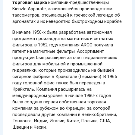
торговая марка
компании-предшественницы
Kienzle Apparate, занимавшейся производством
таксометров, отсылающей к греческой легенде об
аргонавтах и их невероятно быстроходном корабле.
В начале 1950-х была разработана автономная
программа производства магнитных и сетчатых
фильтров: в 1952 году компания ARGO получила
патент на магнитные фильтры. Ассортимент
продукции был расширен за счет гидравлических
фильтров для мобильной и промышленной
гидравлики, которые производились на бывшей
сигарной фабрике в Крайхтале (Германия). В 1965
году головной офис также был переведен в
Крайхталь. Компания расширилась на
международном уровне: в начале 1980-х годов
была создана первая собственная торговая
компания за рубежом во Франции, за которой
последовали другие компании в Великобритании,
Гонконге, Индии, Италии, Китае, Польше, США,
Швеции и Чехии.