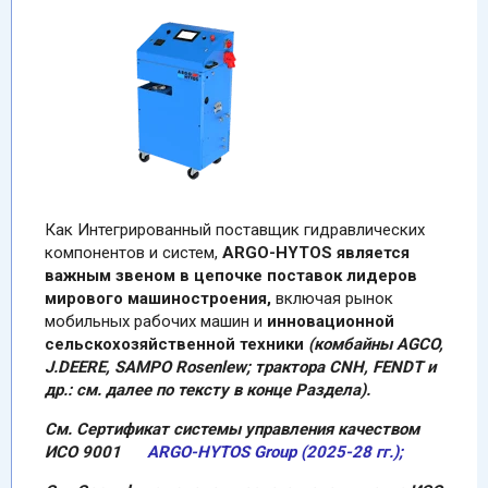
Как Интегрированный поставщик гидравлических
компонентов и систем,
ARGO-HYTOS является
важным звеном в цепочке поставок лидеров
мирового машиностроения,
включая рынок
мобильных рабочих машин и
инновационной
сельскохозяйственной техники
(комбайны AGCO,
J.DEERE, SAMPO Rosenlew; трактора CNH, FENDT и
др.: см. далее по тексту в конце Раздела).
См. Сертификат системы управления качеством
ИСО 9001
ARGO-HYTOS Group (2025-28 гг.);