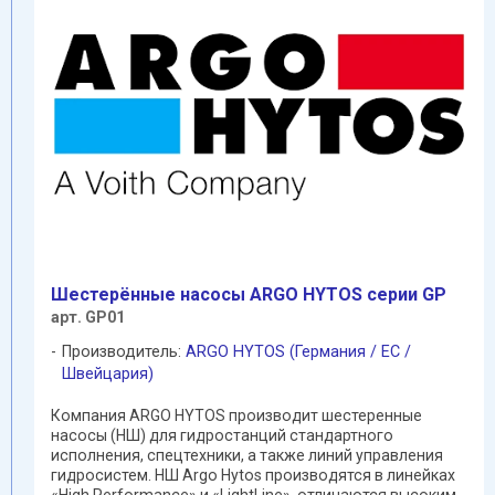
Шестерённые насосы ARGO HYTOS серии GP
арт. GP01
Производитель:
ARGO HYTOS (Германия / EC /
Швейцария)
Компания ARGO HYTOS производит шестеренные
насосы (НШ) для гидростанций стандартного
исполнения, спецтехники, а также линий управления
гидросистем. НШ Argo Hytos производятся в линейках
«High Performance» и «LightLine», отличаются высоким