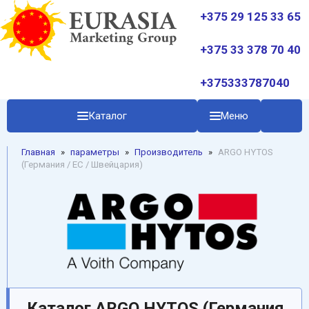
+375 29 125 33 65
+375 33 378 70 40
+375333787040
Каталог
Меню
Главная
»
параметры
»
Производитель
»
ARGO HYTOS
(Германия / EC / Швейцария)
Каталог ARGO HYTOS (Германия