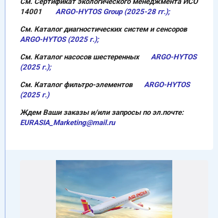
См. Сертификат экологического менеджмента ИСО
14001
ARGO-HYTOS Group (2025-28 гг.);
См. Каталог диагностических систем и сенсоров
ARGO-HYTOS (2025 г.);
См. Каталог насосов шестеренных
ARGO-HYTOS
(2025 г.);
См. Каталог фильтро-элементов
ARGO-HYTOS
(2025 г.)
Ждем Ваши заказы и/или запросы по эл.почте:
EURASIA_Marketing@mail.ru