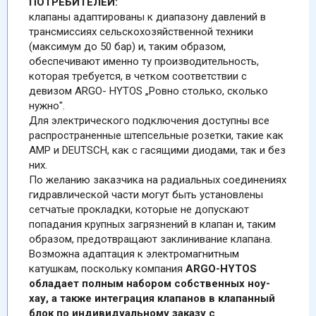
ПОТРЕБИТЕЛЕЙ:
клапаны адаптированы к диапазону давлений в
трансмиссиях сельскохозяйственной техники
(максимум до 50 бар) и, таким образом,
обеспечивают именно ту производительность,
которая требуется, в четком соответствии с
девизом ARGO- HYTOS „Ровно столько, сколько
нужно".
Для электрического подключения доступны все
распространенные штепсельные розетки, такие как
AMP и DEUTSCH, как с гасящими диодами, так и без
них.
По желанию заказчика на радиальных соединениях
гидравлической части могут быть установлены
сетчатые прокладки, которые не допускают
попадания крупных загрязнений в клапан и, таким
образом, предотвращают заклинивание клапана.
Возможна адаптация к электромагнитным
катушкам, поскольку компания
ARGO-HYTOS
обладает полным набором собственных ноу-
хау, а также интеграция клапанов в клапанный
блок по индивидуальному заказу с