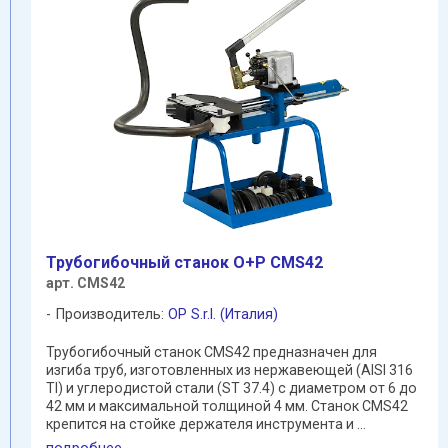
Трубогибочный станок O+P CMS42
арт. СMS42
Производитель:
OP S.r.l. (Италия)
Трубогибочный станок CMS42 предназначен для
изгиба труб, изготовленных из нержавеющей (AISI 316
TI) и углеродистой стали (ST 37.4) с диаметром от 6 до
42 мм и максимальной толщиной 4 мм. Станок CMS42
крепится на стойке держателя инструмента и ...