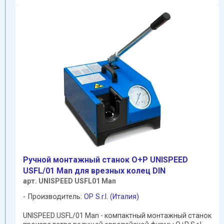
Ручной монтажный станок O+P UNISPEED
USFL/01 Man для врезных колец DIN
арт. UNISPEED USFL01 Man
Производитель:
OP S.r.l. (Италия)
UNISPEED USFL/01 Man - компактный монтажный станок