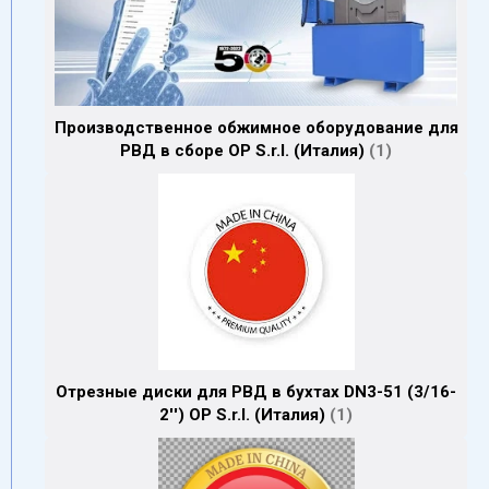
Производственное обжимное оборудование для
РВД в сборе OP S.r.l. (Италия)
1
Отрезные диски для РВД в бухтах DN3-51 (3/16-
2'') OP S.r.l. (Италия)
1