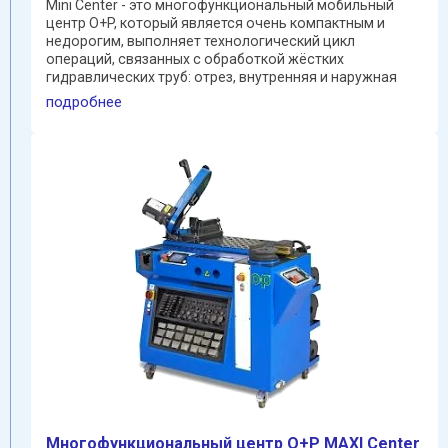
Mini Center - это многофункциональный мобильный
центр O+P, который является очень компактным и
недорогим, выполняет технологический цикл
операций, связанных с обработкой жёстких
гидравлических труб: отрез, внутренняя и наружная
зачистка труб, гибка, ...
подробнее
Mногофункциональный центр O+P МАХI Center