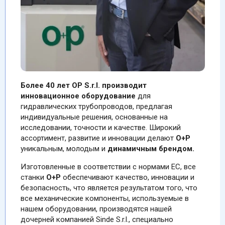
Более 40 лет OP S.r.l. производит
инновационное оборудование
для
гидравлических трубопроводов, предлагая
индивидуальные решения, основанные на
исследовании, точности и качестве. Широкий
ассортимент, развитие и инновации делают
O+P
уникальным, молодым и
динамичным брендом.
Изготовленные в соответствии с нормами ЕС, все
станки
О+Р
обеспечивают качество, инновации и
безопасность, что является результатом того, что
все механические компоненты, используемые в
нашем оборудовании, производятся нашей
дочерней компанией Sinde S.r.l., специально