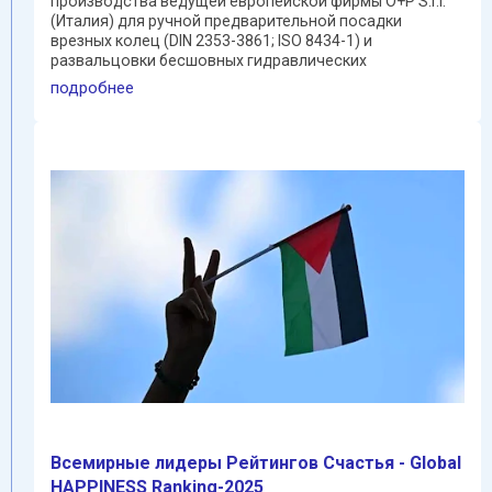
производства ведущей европейской фирмы O+P S.r.l.
(Италия) для ручной предварительной посадки
врезных колец (DIN 2353-3861; ISO 8434-1) и
развальцовки бесшовных гидравлических
прецизионных труб ...
подробнее
Всемирные лидеры Pейтингов Cчастья - Global
HAPPINESS Ranking-2025