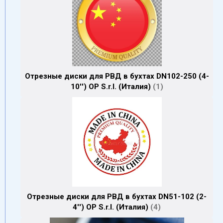
Отрезные диски для РВД в бухтах DN102-250 (4-
10'') OP S.r.l. (Италия)
1
Отрезные диски для РВД в бухтах DN51-102 (2-
4'') OP S.r.l. (Италия)
4