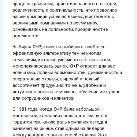
процесса развития, ориентированного на людей,
вовлеченность и оригинальность, что позволило
нашей компании успешно взаимодействовать с
различными компаниями по всему миру,
основываясь на лояльности, прозрачности и
надежности.
Выбирая
O+P
, клиенты выбирают наиболее
эффективную альтернативу тем немногим
компаниям, которые уже много лет пытаются
монополизировать рынок.
O+P
откроет для вас
новый мир, полный возможностей: динамичность и
оперативные отзывы; широкий и полный
ассортимент продукции; точные, удобные и
интуитивно понятные машины; обучение и коучинг
для сотрудников и клиентов.
С 1981 года, когда
O+P
была небольшой
мастерской, компания прошла долгий путь и
гордится тем, какую роль компания сегодня
занимает на рынке, став одним из лидеров
международного рынка своей отрасли. Этот