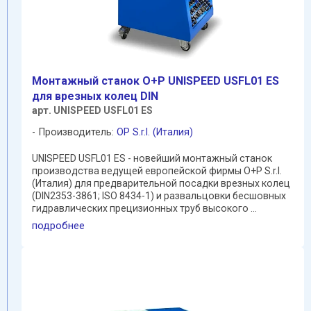
Mонтажный станок O+P UNISPEED USFL01 ES
для врезных колец DIN
арт. UNISPEED USFL01 ES
Производитель:
OP S.r.l. (Италия)
UNISPEED USFL01 ES - новейший монтажный станок
производства ведущей европейской фирмы O+P S.r.l.
(Италия) для предварительной посадки врезных колец
(DIN2353-3861; ISO 8434-1) и развальцовки бесшовных
гидравлических прецизионных труб высокого ...
подробнее