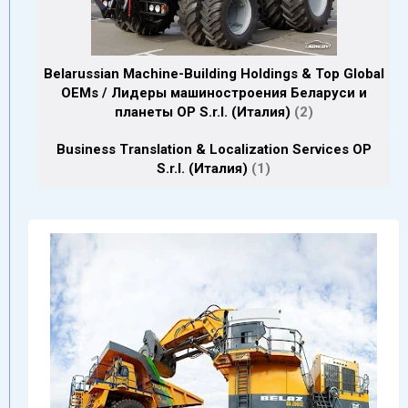
Belarussian Machine-Building Holdings & Top Global
OEMs / Лидеры машиностроения Беларуси и
планеты OP S.r.l. (Италия)
2
Business Translation & Localization Services OP
S.r.l. (Италия)
1