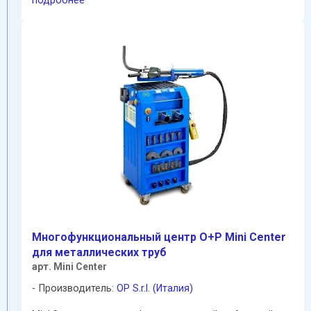
подробнее
Mногофункциональный центр O+P Mini Center
для металлических труб
арт. Mini Center
Производитель:
OP S.r.l. (Италия)