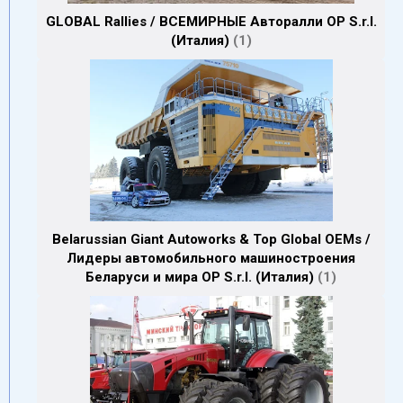
GLOBAL Rallies / ВСЕМИРНЫЕ Авторалли OP S.r.l.
(Италия)
1
Belarussian Giant Autoworks & Top Global OEMs /
Лидеры автомобильного машиностроения
Беларуси и мира OP S.r.l. (Италия)
1