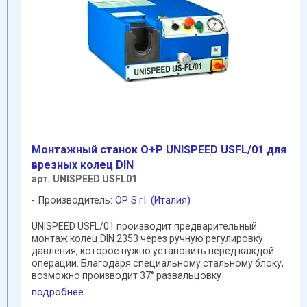
Mонтажный станок O+P UNISPEED USFL/01 для
врезных колец DIN
арт. UNISPEED USFL01
Производитель:
OP S.r.l. (Италия)
UNISPEED USFL/01 производит предварительный
монтаж колец DIN 2353 через ручную регулировку
давления, которое нужно установить перед каждой
операции. Благодаря специальному стальному блоку,
возможно производит 37° развальцовку
гидравлических труб из ...
подробнее