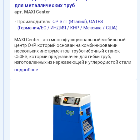
для металлических труб
арт. MAXI Center
Производитель:
OP S.r.l. (Италия)
,
GATES
(Германия/EC / ИНДИЯ / КНР / Мексика / США)
MAXI Center - это многофункциональный мобильный
центр O+P, который основан на комбинировании
нескольких инструментов: трубогибочный станок
C50ES, который предназначен для гибки труб,
изготовленных из нержавеющей и углеродистой стали
с максимальным ...
подробнее