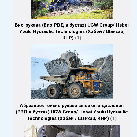
Био-рукава (Био-РВД в бухтах) UGW Group/ Hebei
Youlu Hydraulic Technologies (Хэбэй / Шанхай,
КНР)
1
Абразивостойкие рукава высокого давления
(РВД в бухтах) UGW Group/ Hebei Youlu Hydraulic
Technologies (Хэбэй / Шанхай, КНР)
1