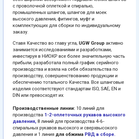
с проволочной оплеткой и спиралью,
промышленных шлангов, шлангов для моек
высокого давления, фитингов, муфт и
комплектующих для сборки по индивидуальному
заказу.
Ставя Качество во главу угла,
UGW Group
активно
занимается исследованиями и разработками,
инвестируя в НИОКР все более значительную часть
прибыли, разработала полный график серийного
производства и взяла на себя обязательства по
производству, совершенствованию продукции и
обеспечению тотального Качества. Все шланговые
изделия соответствуют стандартам ISO, SAE, EN и
DIN или превосходят их.
Производственные линии:
10 линий для
производства
1-2-оплеточных рукавов высокого
давления
,
8 линий для производства 4-6-
спиральных рукавов высокого и сверхвысокого
давления и 1 линия
для обжима
РВД в сборе.