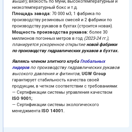
выше!),
вязкость по Муни, высокотемпературный и
низкотемпературный бокс и т.д.
Площадь завода:
70 000 м3, 1 фабрика по
производству резиновых смесей и 2 фабрики по
производству рукавов в бухтах (строится новая).
Мощность производства рукавов:
более 30
миллионов погонных метров в год
(2023-24 гг.),
планируется ускоренное открытие
новой фабрики
по производству гидравлических рукавов в бухтах.
Являясь членом элитного клуба
Глобальных
лидеров
по производству гидравлических рукавов
высокого давления и фитингов,
UGW Group
гарантирует стабильность качества своей
продукции, в четком соответствии с требованиями:
— Сертификации системы управления качеством
ISO 9001;
— Сертификации системы экологического
менеджмента
ISO 14001.