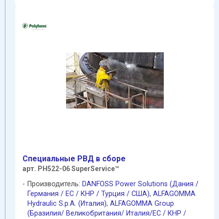
Специальные РВД в сборе
арт. РН522-06 SuperService™
Производитель:
DANFOSS Power Solutions (Дания /
Германия / EC / КНР / Турция / США)
,
ALFAGOMMA
Hydraulic S.p.A. (Италия)
,
ALFAGOMMA Group
(Бразилия/ Великобритания/ Италия/ЕС / КНР /