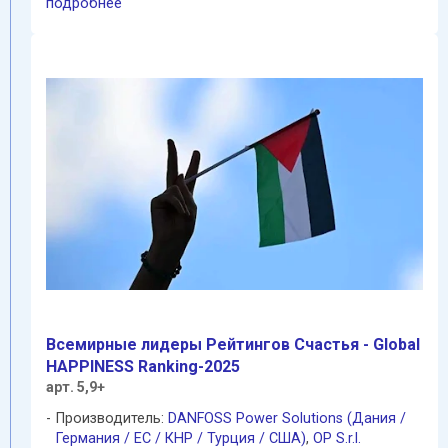
подробнее
Всемирные лидеры Pейтингов Cчастья - Global
HAPPINESS Ranking-2025
арт. 5,9+
Производитель:
DANFOSS Power Solutions (Дания /
Германия / EC / КНР / Турция / США)
,
OP S.r.l.