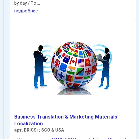
by day / По ...
подробнее
Business Translation & Marketing Materials'
Localization
арт. BRICS+; SCO & USA