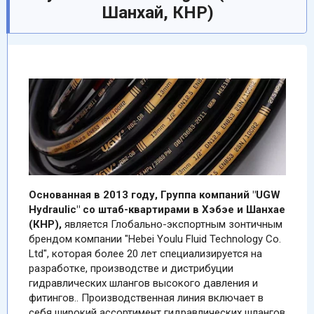
Шанхай, КНР)
Основанная в 2013 году, Группа компаний "UGW
Hydraulic" со штаб-квартирами в Хэбэе и Шанхае
(КНР),
является Глобально-экспортным зонтичным
брендом компании "Hebei Youlu Fluid Technology Co.
Ltd", которая более 20 лет специализируется на
разработке, производстве и дистрибуции
гидравлических шлангов высокого давления и
фитингов.. Производственная линия включает в
себя широкий ассортимент гидравлических шлангов