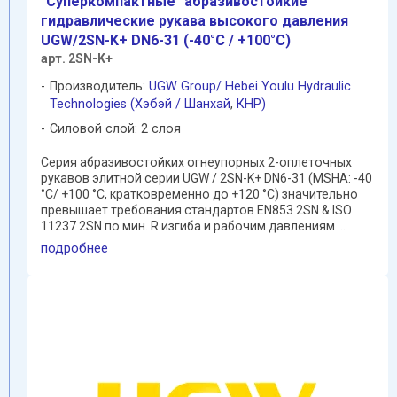
"Суперкомпактные" абразивостойкие
гидравлические рукава высокого давления
UGW/2SN-K+ DN6-31 (-40°C / +100°C)
арт. 2SN-K+
Производитель:
UGW Group/ Hebei Youlu Hydraulic
Technologies (Хэбэй / Шанхай
,
КНР)
Силовой слой: 2 слоя
Cерия абразивостойких огнеупорных 2-оплеточных
рукавов элитной серии UGW / 2SN-K+ DN6-31 (MSHA: -40
°C/ +100 °C, кратковременно до +120 °C) значительно
превышает требования стандартов EN853 2SN & ISO
11237 2SN по мин. R изгиба и рабочим давлениям ...
подробнее