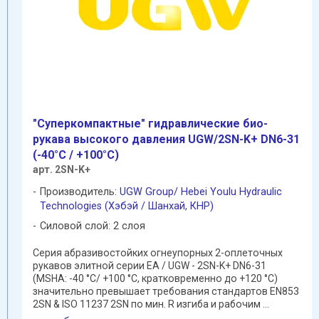
"Суперкомпактные" гидравлические био-
рукава высокого давления UGW/2SN-K+ DN6-31
(-40°C / +100°C)
арт. 2SN-K+
Производитель:
UGW Group/ Hebei Youlu Hydraulic
Technologies (Хэбэй / Шанхай
,
КНР)
Силовой слой: 2 слоя
Cерия абразивостойких огнеупорных 2-оплеточных
рукавов элитной серии EA / UGW - 2SN-K+ DN6-31
(MSHA: -40 °C/ +100 °C, кратковременно до +120 °C)
значительно превышает требования стандартов EN853
2SN & ISO 11237 2SN по мин. R изгиба и рабочим ...