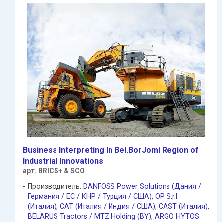
Business Interpreting In Bel.BorJomi Region of
Industrial Innovations
арт. BRICS+ & SCO
Производитель:
DANFOSS Power Solutions (Дания /
Германия / EC / КНР / Турция / США)
,
OP S.r.l.
(Италия)
,
CAT (Италия / Индия / США)
,
CAST (Италия)
,
BELARUS Tractors / MTZ Holding (BY)
,
ARGO HYTOS