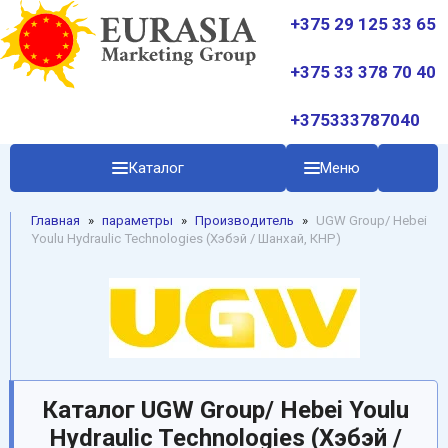
+375 29 125 33 65
+375 33 378 70 40
+375333787040
Каталог
Меню
Главная
»
параметры
»
Производитель
»
UGW Group/ Hebei
Youlu Hydraulic Technologies (Хэбэй / Шанхай, КНР)
Каталог UGW Group/ Hebei Youlu
Hydraulic Technologies (Хэбэй /