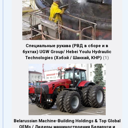
Cпециальные рукава (РВД в сборе и в
бухтах) UGW Group/ Hebei Youlu Hydraulic
Technologies (Хэбэй / Шанхай, КНР)
1
Belarussian Machine-Building Holdings & Top Global
OEMs / Лидеры машиностроения Беларуси и