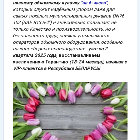
нижнему обжимному кулачку
"на 6-часов"
,
который служит надёжным упором даже для
самых тяжёлых мультиспиральных рукавов DN76-
102 (SAE R13 3-4") и значительно повышает не
только Качество и производительность, но и
безопасность труда, снижая утомляемость
операторов обжимного оборудования, особенно
на конвейерных производствах -
уже со 2
квартала 2025 года,
восстанавливаем
увеличенную Гарантию
(18-24 месяца), начиная с
VIP-клиентов в Республике БЕЛАРУСЬ!