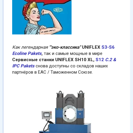
Как легендарная
"'эко-классика"
UNIFLEX
S3-S6
Ecoline Pakets
,
так и самые мощные в мире
Сервисные станки UNIFLEX SH10 XL,
S12
С.2 &
IPC Pakets
снова доступны со складов наших
партнёров в ЕАС / Таможенном Союзе.