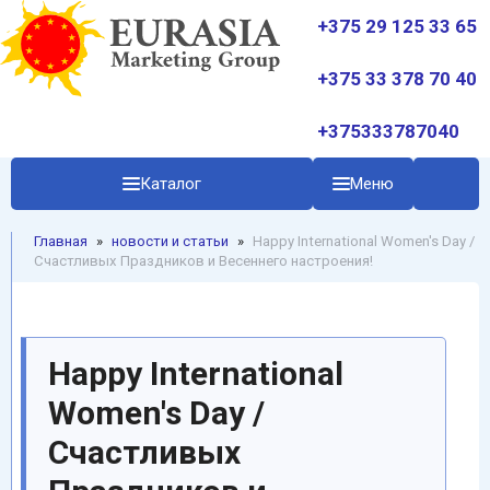
+375 29 125 33 65
+375 33 378 70 40
+375333787040
Каталог
Меню
Главная
»
новости и статьи
»
Happy International Women's Day /
Счастливых Праздников и Весеннего настроения!
Happy International
Women's Day /
Счастливых