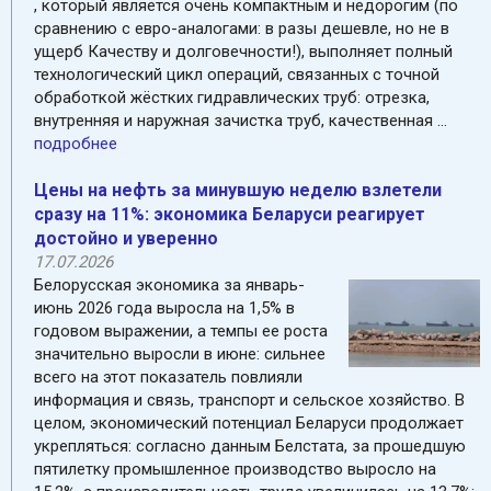
, который является очень компактным и недорогим (по
сравнению с евро-аналогами: в разы дешевле, но не в
ущерб Качеству и долговечности!), выполняет полный
технологический цикл операций, связанных с точной
обработкой жёстких гидравлических труб: отрезка,
внутренняя и наружная зачистка труб, качественная ...
подробнее
Цены на нефть за минувшую неделю взлетели
cразу на 11%: экономика Беларуси реагирует
достойно и уверенно
17.07.2026
Белорусская экономика за январь-
июнь 2026 года выросла на 1,5% в
годовом выражении, а темпы ее роста
значительно выросли в июне: сильнее
всего на этот показатель повлияли
информация и связь, транспорт и сельское хозяйство. В
целом, экономический потенциал Беларуси продолжает
укрепляться: согласно данным Белстата, за прошедшую
пятилетку промышленное производство выросло на