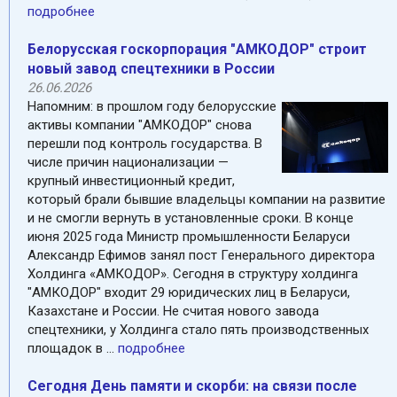
подробнее
Белорусская госкорпорация "АМКОДОР" строит
новый завод спецтехники в России
26.06.2026
Напомним: в прошлом году белорусские
активы компании "АМКОДОР" снова
перешли под контроль государства. В
числе причин национализации —
крупный инвестиционный кредит,
который брали бывшие владельцы компании на развитие
и не смогли вернуть в установленные сроки. В конце
июня 2025 года Министр промышленности Беларуси
Александр Ефимов занял пост Генерального директора
Холдинга «АМКОДОР». Сегодня в структуру холдинга
"АМКОДОР" входит 29 юридических лиц в Беларуси,
Казахстане и России. Не считая нового завода
спецтехники, у Холдинга стало пять производственных
площадок в ...
подробнее
Сегодня День памяти и скорби: на связи после