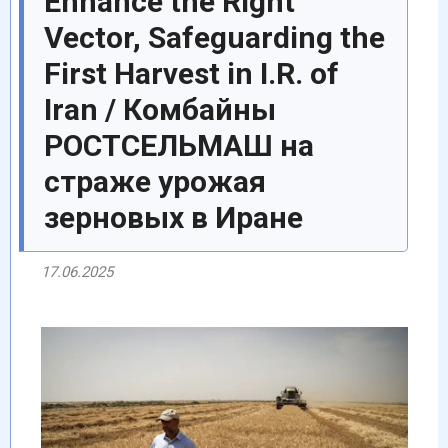
Enhance the Right
Vector, Safeguarding the
First Harvest in I.R. of
Iran / Комбайны
РОСТСЕЛЬМАШ на
страже урожая
зерновых в Иране
17.06.2025