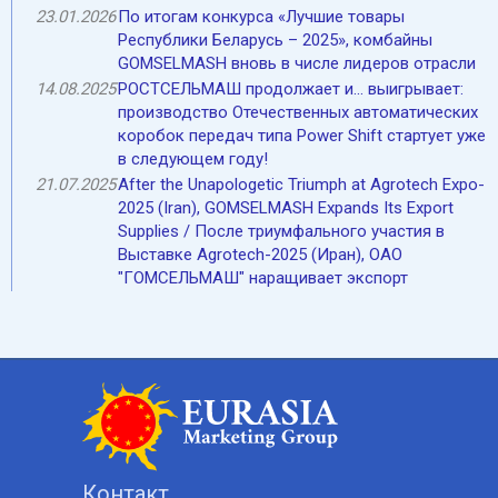
23.01.2026
По итогам конкурса «Лучшие товары
Республики Беларусь – 2025», комбайны
GOMSELMASH вновь в числе лидеров отрасли
14.08.2025
РОСТСЕЛЬМАШ продолжает и... выигрывает:
производство Отечественных автоматических
коробок передач типа Power Shift стартует уже
в следующем году!
21.07.2025
After the Unapologetic Triumph at Agrotech Expo-
2025 (Iran), GOMSELMASH Expands Its Export
Supplies / После триумфального участия в
Выставке Agrotech-2025 (Иран), ОАО
"ГОМСЕЛЬМАШ" наращивает экспорт
Контакт