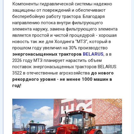
Компоненты гидравлической системы надежно
защищены от повреждений и обеспечивают
бесперебойную работу трактора. Благодаря
направлению потока внутри фильтрующего
элемента наружу, замена фильтрующего элемента
является простой и чистой процедурой - хорошая
новость так же для Холдинга "МТЗ", который в
прошлом году увеличил на 30% производство
энергонасыщенных тракторов
BELARUS
, a в
2026 году МТЗ планирует нарастить объем
поставок энергонасыщенных тракторов BELARUS
3522 в отечественные агрохозяйства
до нового
рекордного уровня - не менее 1000 машин в
год!