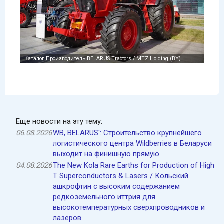
Еще новости на эту тему:
06.08.2026
WB, BELARUS': Cтроительство крупнейшего
логистического центра Wildberries в Беларуси
выходит на финишную прямую
04.08.2026
The New Kola Rare Earths for Production of High
T Superconductors & Lasers / Кольский
ашкрофтин c высоким содержанием
редкоземельного иттрия для
высокотемпературных сверхпроводников и
лазеров