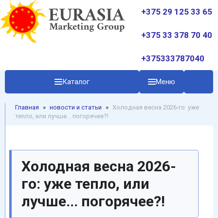
+375 29 125 33 65
+375 33 378 70 40
+375333787040
Каталог
Меню
Главная
»
новости и статьи
»
Холодная весна 2026-го: уже
тепло, или лучше... погорячее?!
Холодная весна 2026-
го: уже тепло, или
лучше... погорячее?!