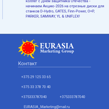
коллег с Днём защитника Отечества -
начинаем Акцию-2026 на отрезные диски для
станков D-Hydro, GATES, Finn-Power, O+P,
PARKER, SAMWAY, YL & UNIFLEX!
Контакт
+375 29 125 33 65
+375 33 378 70 40
+375333787040
+375333787040
EURASIA_Marketing@mail.ru