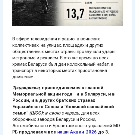
В эфире телевидения и радио, в воинских
коллективах, на улицах, площадях и других
общественных местах страны прозвучали удары
метронома и реквием.
В это же время во всех
храмах Беларуси был дан колокольный набат, а
транспорт в некоторых местах приостановил
движение.
Традиционно,
присоединяемся к главной
Мемориальной акции года - и в Беларуси, и в
России, и в других братских странах
Евразийского Союза и "большой шанхайской
семьи"
(ШОС):
в свою очередь,
для всех
оборонных заводов Беларуси и России,
Автомобильного и Бронетанкового управлений МО
РБ
продлеваем
все
наши Акции-2026
до 3.