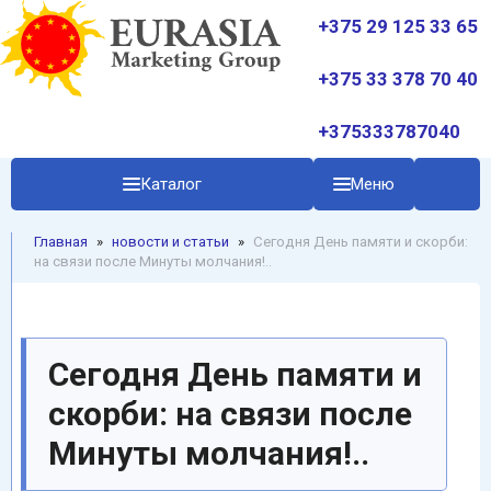
+375 29 125 33 65
+375 33 378 70 40
+375333787040
Каталог
Меню
Главная
»
новости и статьи
»
Сегодня День памяти и скорби:
на связи после Минуты молчания!..
Сегодня День памяти и
скорби: на связи после
Минуты молчания!..