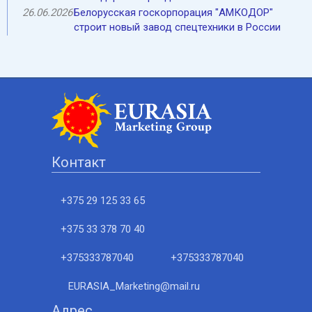
26.06.2026
Белорусская госкорпорация "АМКОДОР"
строит новый завод спецтехники в России
Контакт
+375 29 125 33 65
+375 33 378 70 40
+375333787040
+375333787040
EURASIA_Marketing@mail.ru
Адрес