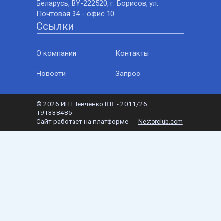
Беларусь, BY-222520, г. Борисов, ул.
Почтовая 34 - офис 10.
Ссылки
О компании
Контакты
Новости
Запрос
©
2026 ИП Шевченко В.В. - 2011/26:
191338485
Сайт работает на платформе
Nestorclub.com