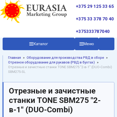
+375 29 125 33 65
+375 33 378 70 40
+375333787040
Каталог
Меню
Главная
»
Oборудование для производства РВД в сборе
»
Oтрезное оборудование для рукавов (РВД в бухтах)
»
Отрезные и зачистные станки TONE SBM275 "2-в-1" (DUO-Combi)
SBM275-SL
Отрезные и зачистные
станки TONE SBM275 "2-
в-1" (DUO-Combi)