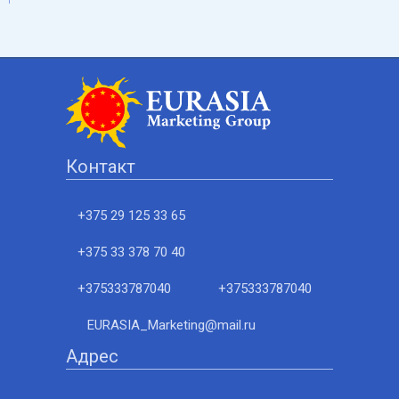
Контакт
+375 29 125 33 65
+375 33 378 70 40
+375333787040
+375333787040
EURASIA_Marketing@mail.ru
Адрес