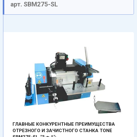
арт. SBM275-SL
ГЛАВНЫЕ КОНКУРЕНТНЫЕ ПРЕИМУЩЕСТВА
ОТРЕЗНОГО И ЗАЧИСТНОГО СТАНКА TONE
SBM275-SL
"2-в-1":