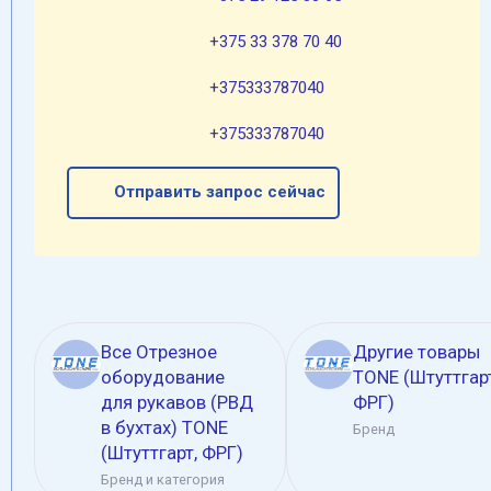
+375 33 378 70 40
+375333787040
+375333787040
Отправить запрос сейчас
Все Oтрезное
Другие товары
оборудование
TONE (Штуттгарт
для рукавов (РВД
ФРГ)
в бухтах) TONE
Бренд
(Штуттгарт, ФРГ)
Бренд и категория