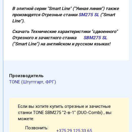
В элитной серии "Smart Line" ("Умная линия") также
производятся Отрезные станки
SM275 SL
("Smart
Line").
Скачать Технические характеристики "сдвоенного"
Отрезного и зачистного станка
SBM275 SL
("Smart Line") на английском и русском языках!
Производитель
TONE (Штуттгарт, ФРГ)
Если вы хотите купить отрезные и зачистные
станки TONE SBM275 "2-в-1" (DUO-Combi) , вы
можете:
Позвонить:
+375 29 125 33 65