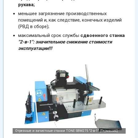
рукава;
меньшее загрязнение производственных
помещений и, как следствие, конечных изделий
(РВД в сборе);
максимальный срок службы
сдвоенного станка
"2-в-1":
значительное
снижение стоимости
эксплуатации!!!