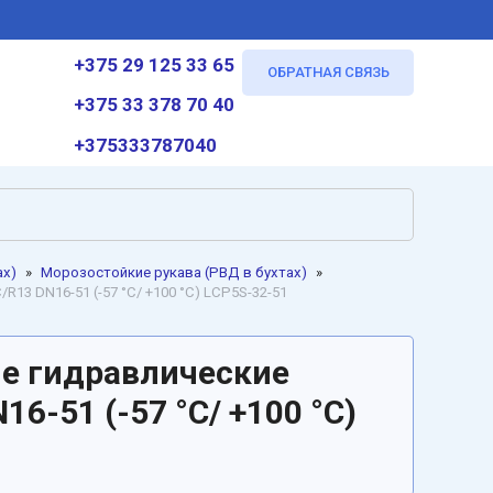
+375 29 125 33 65
ОБРАТНАЯ СВЯЗЬ
+375 33 378 70 40
+375333787040
ах)
»
Морозостойкие рукава (РВД в бухтах)
»
13 DN16-51 (-57 °C/ +100 °C) LCP5S-32-51
е гидравлические
16-51 (-57 °C/ +100 °C)