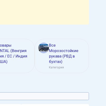
товары
Все
NTAL (Венгрия
Морозостойкие
ия / ЕС / Индия
рукава (РВД в
США)
бухтах)
Категория