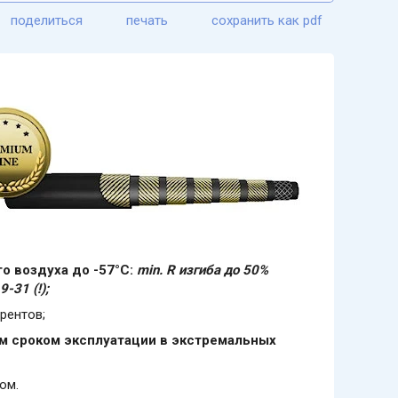
поделиться
печать
сохранить как pdf
о воздуха до -57°C:
min. R изгиба до 50%
-31 (!);
рентов;
м сроком эксплуатации в экстремальных
ом.