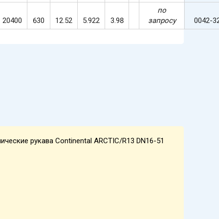
по
20400
630
12.52
5.922
3.98
запросу
0042-3
ические рукава Continental ARCTIC/R13 DN16-51