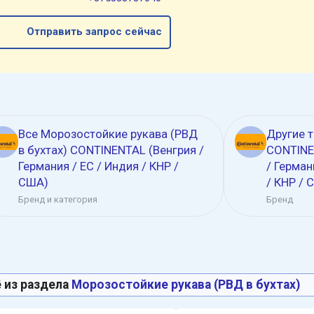
Отправить запрос сейчас
Все Морозостойкие рукава (РВД
Другие 
в бухтах) CONTINENTAL (Венгрия /
CONTINE
Германия / ЕС / Индия / КНР /
/ Герман
США)
/ КНР / 
Бренд и категория
Бренд
 из раздела
Морозостойкие рукава (РВД в бухтах)