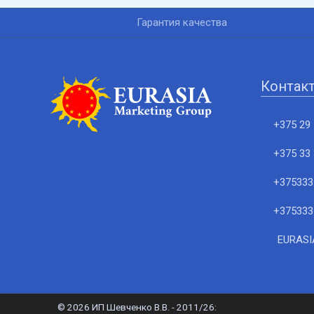
Гарантия качества
Контак
+375 29 
+375 33 
+375333
+375333
EURASIA
©
2026 ИП Шевченко В.В. - 2011/26: