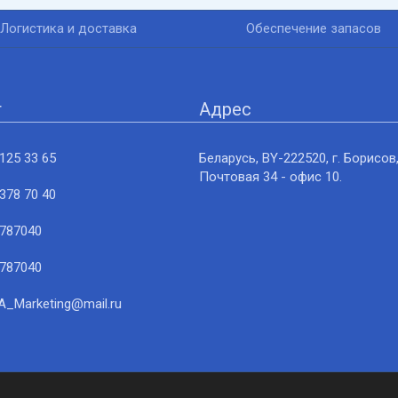
Логистика и доставка
Обеспечение запасов
т
Адрес
125 33 65
Беларусь, BY-222520, г. Борисов,
Почтовая 34 - офис 10.
378 70 40
787040
787040
_Marketing@mail.ru