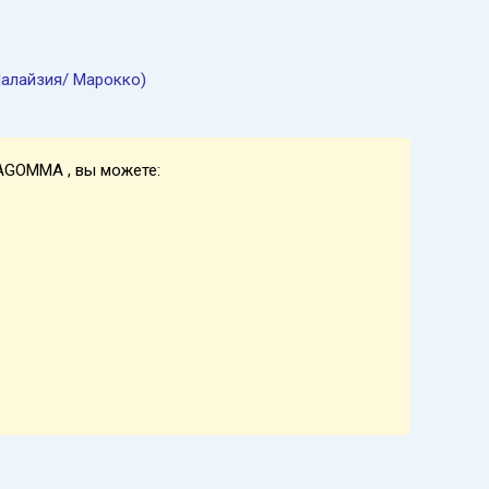
Малайзия/ Марокко)
AGOMMA , вы можете: