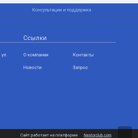
Консультации и поддержка
Ссылки
 ул.
О компании
Контакты
Новости
Запрос
Сайт работает на платформе
Nestorclub.com