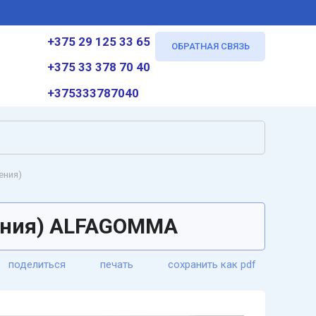
+375 29 125 33 65
ОБРАТНАЯ СВЯЗЬ
+375 33 378 70 40
+375333787040
ения)
ения) ALFAGOMMA
поделиться
печать
сохранить как pdf