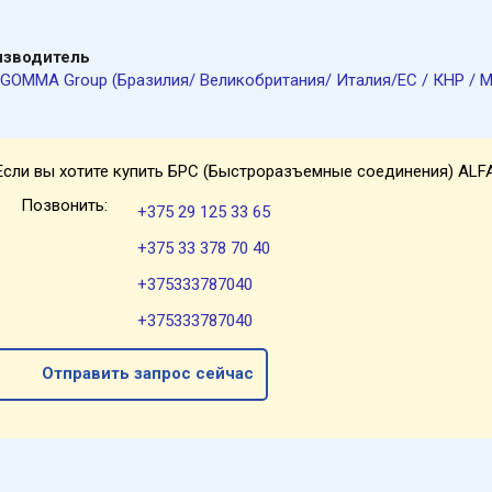
изводитель
GOMMA Group (Бразилия/ Великобритания/ Италия/ЕС / КНР / 
Если вы хотите купить БРС (Быстроразъемные соединения) ALF
Позвонить:
+375 29 125 33 65
+375 33 378 70 40
+375333787040
+375333787040
Отправить запрос сейчас