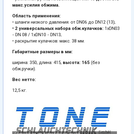
макс.усилия обжима.
Область применения:
• шланги низкого давления: от DN06 до DN12 (13);
• 2 универсальных набора обж.кулачков:
1xDN03
- DN 08 / 1xDN10 - DN13;
• раскрытие кулачков: макс. 38 мм.
Габаритные размеры в мм:
ширина: 350, длина: 415,
высота: 165
(без
обж.ручки).
Вес нетто:
12,5 кг.