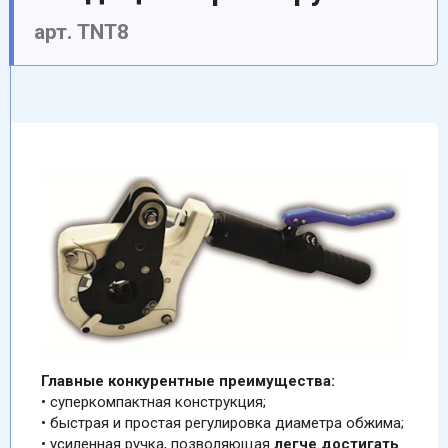
арт. TNT8
Главные конкурентные преимущества:
• суперкомпактная конструкция;
• быстрая и простая регулировка диаметра обжима;
• усиленная ручка, позволяющая
легче достигать