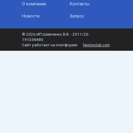
О компании
Контакты
Новости
Запрос
©
2026 ИП Шевченко В.В. - 2011/26:
191338485
Сайт работает на платформе
Nestorclub.com