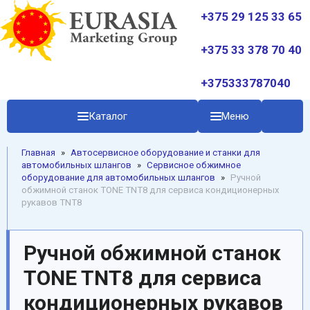
+375 29 125 33 65
+375 33 378 70 40
+375333787040
Каталог
Меню
Главная
»
Автосервисное оборудование и станки для
автомобильных шлангов
»
Сервисное обжимное
оборудование для автомобильных шлангов
»
Ручнoй
обжимной станок TONE TNT8 для сервиса кондиционерных
рукавов TNT8
Ручнoй обжимной станок
TONE TNT8 для сервиса
кондиционерных рукавов