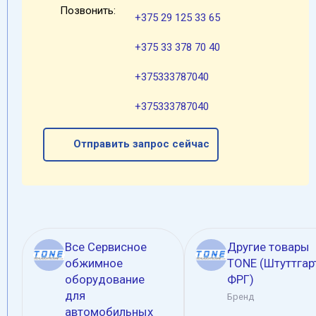
Позвонить:
+375 29 125 33 65
+375 33 378 70 40
+375333787040
+375333787040
Отправить запрос сейчас
Все Сервисное
Другие товары
обжимное
TONE (Штуттгарт
оборудование
ФРГ)
для
Бренд
автомобильных