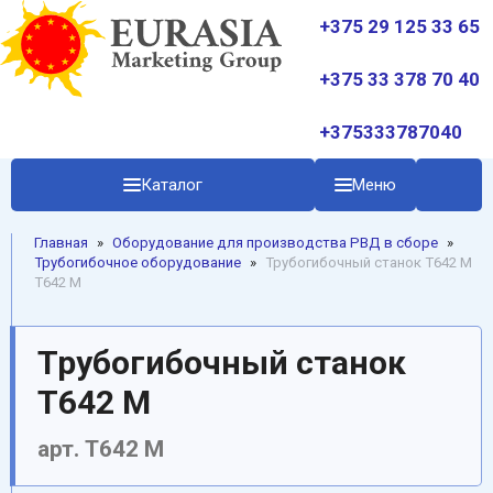
+375 29 125 33 65
+375 33 378 70 40
+375333787040
Каталог
Меню
Главная
»
Oборудование для производства РВД в сборе
»
Трубогибочное оборудование
»
Трубогибочный станок T642 M
Т642 М
Трубогибочный станок
T642 M
арт. Т642 М