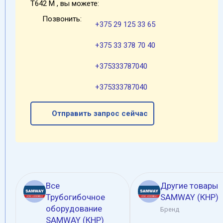
T642 M , вы можете:
Позвонить:
+375 29 125 33 65
+375 33 378 70 40
+375333787040
+375333787040
Отправить запрос сейчас
Все
Другие товары
Трубогибочное
SAMWAY (КНР)
оборудование
Бренд
SAMWAY (КНР)