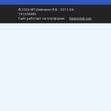
©
2026 ИП Шевченко В.В. - 2011/26:
191338485
Сайт работает на платформе
Nestorclub.com