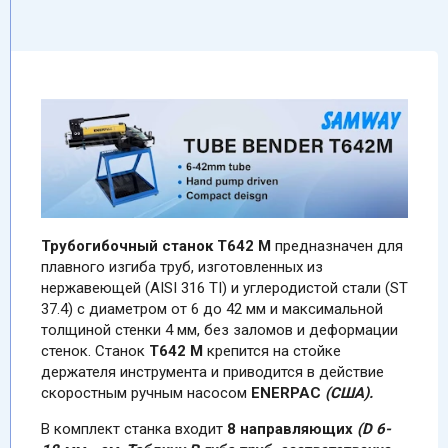
Трубогибочный станок T642 M
предназначен для
плавного изгиба труб, изготовленных из
нержавеющей (AISI 316 TI) и углеродистой стали (ST
37.4) с диаметром от 6 до 42 мм и максимальной
толщиной стенки 4 мм, без заломов и деформации
стенок. Станок
T642 M
крепится на стойке
держателя инструмента и приводится в действие
скоростным ручным насосом
ENERPAC
(США).
В комплект станка входит
8 направляющих
(D 6-