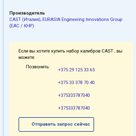
Производитель
CAST (Италия)
,
EURASIA Engineering Innovations Group
(EAC / КНР)
Если вы хотите купить набор калибров CAST , вы
можете:
Позвонить:
+375 29 125 33 65
+375 33 378 70 40
+375333787040
+375333787040
Отправить запрос сейчас