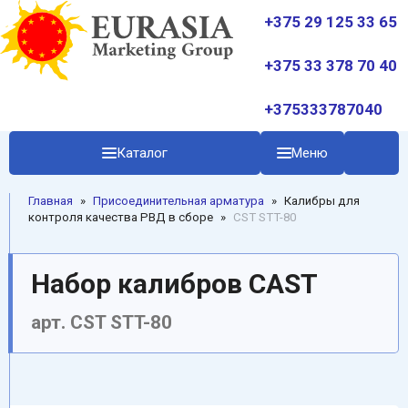
+375 29 125 33 65
+375 33 378 70 40
+375333787040
Каталог
Меню
Главная
»
Присоединительная арматура
»
Калибры для
контроля качества РВД в сборе
»
CST STT-80
Набор калибров CAST
арт. CST STT-80