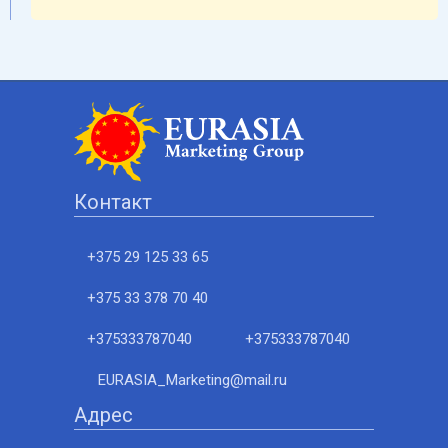
Контакт
+375 29 125 33 65
+375 33 378 70 40
+375333787040
+375333787040
EURASIA_Marketing@mail.ru
Адрес