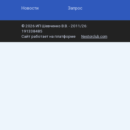
Новости
Запрос
©
2026 ИП Шевченко В.В. - 2011/26:
191338485
Сайт работает на платформе
Nestorclub.com