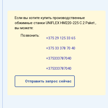
Если вы хотите купить производственные
обжимные станки UNIFLEХ HM220-225 C.2 Paket ,
вы можете:
Позвонить:
+375 29 125 33 65
+375 33 378 70 40
+375333787040
+375333787040
Отправить запрос сейчас