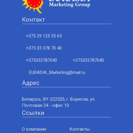
Контакт
+375 29 125 33 65
+375 33 378 70 40
+375333787040
+375333787040
EURASIA_Marketing@mail.ru
Адрес
Беларусь, BY-222520, г. Борисов, ул.
Почтовая 34 - офис 10.
Ссылки
О компании
Контакты