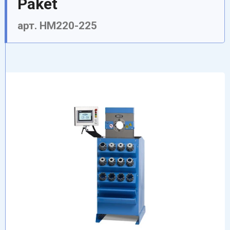
Paket
арт. HM220-225