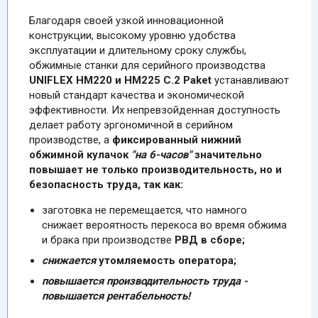
Благодаря своей узкой инновационной
конструкции, высокому уровню удобства
эксплуатации и длительному сроку службы,
обжимные станки для серийного производства
UNIFLEX HM220 и HM225 С.2 Paket
устанавливают
новый стандарт качества и экономической
эффективности. Их непревзойденная доступность
делает работу эргономичной в серийном
производстве, а
фиксированный нижний
обжимной кулачок
"на 6-часов"
зна
чительно
повышает не только производительность, но и
безопасность труда, так как:
заготовка не перемещается, что намного
снижает вероятность перекоса во время обжима
и брака при производстве
РВД в сборе;
снижается
утомляемость оператора;
повышается производительность труда -
повышается рентабельность!