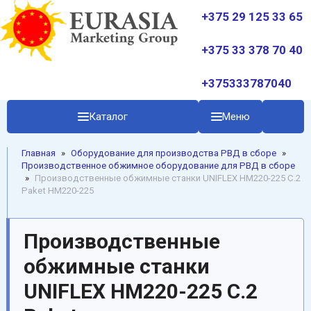
+375 29 125 33 65
+375 33 378 70 40
+375333787040
Каталог
Меню
Главная
»
Oборудование для производства РВД в сборе
»
Производственное обжимное оборудование для РВД в сборе
»
Производственные обжимные станки UNIFLEХ HM220-225 C.2
Paket HM220-225
Производственные
обжимные станки
UNIFLEХ HM220-225 C.2