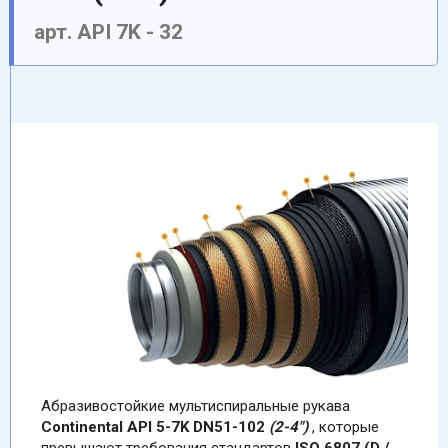
арт. API 7K - 32
Aбразивостойкие мультиспиральные рукава
Continental API 5-7K
DN51-102
(2-4")
, которые