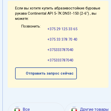
Если вы хотите купить абразивостойкие буровые
рукава Continental API 5-7K DN51-150 (2-6") , вы
можете:
Позвонить:
+375 29 125 33 65
+375 33 378 70 40
+375333787040
+375333787040
Отправить запрос сейчас
Все
Другие товары