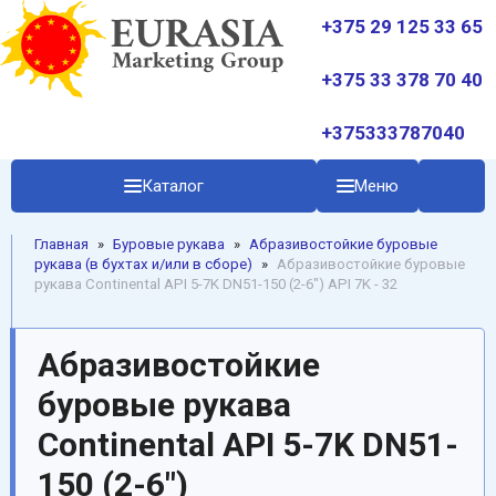
+375 29 125 33 65
+375 33 378 70 40
+375333787040
Каталог
Меню
Главная
»
Буровые рукава
»
Абразивостойкие буровые
рукава (в бухтах и/или в сборе)
»
Абразивостойкие буровые
рукава Continental API 5-7K DN51-150 (2-6") API 7K - 32
Абразивостойкие
буровые рукава
Continental API 5-7K DN51-
150 (2-6")