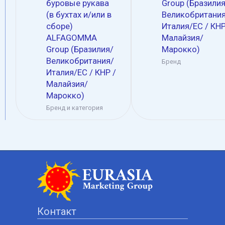
буровые рукава
Group (Бразилия
(в бухтах и/или в
Великобритания
сборе)
Италия/ЕС / КНР
ALFAGOMMA
Малайзия/
Group (Бразилия/
Марокко)
Великобритания/
Бренд
Италия/ЕС / КНР /
Малайзия/
Марокко)
Бренд и категория
Контакт