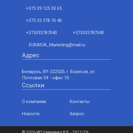
+375 29 125 33 65
+375 33 378 70 40
+375333787040
+375333787040
EURASIA_Marketing@mail.ru
Адрес
Беларусь, BY-222520, г. Борисов, ул.
Почтовая 34 - офис 10.
Ссылки
О компании
Контакты
Новости
Запрос
©
2026 ИП Шевченко В.В. - 2011/26: