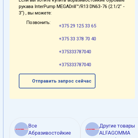
Если вы хотите купить абразивостойкие буровые
рукава InterPump MEGADrill™/R13 DN63-76 (2.1/2" -
3") , вы можете:
Позвонить:
+375 29 125 33 65
+375 33 378 70 40
+375333787040
+375333787040
Отправить запрос сейчас
Все
Другие товары
Абразивостойкие
ALFAGOMMA