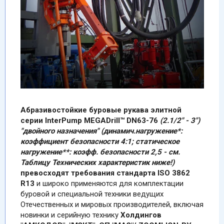
Абразивостойкие буровыe рукава элитной
серии InterPump MEGADrill™
DN63-76
(2.1/2" - 3")
"двойного назначения" (динамич.нагружение*:
коэффициент безопасности 4:1; статическое
нагружение**: коэфф. безопасности 2,5 - см.
Таблицу Технических характеристик ниже!)
превосходят требования стандарта ISO 3862
R13
и широко применяются для комплектации
буровой и специальной техники ведущих
Отечественных и мировых производителей, включая
новинки и серийную технику
Холдингов