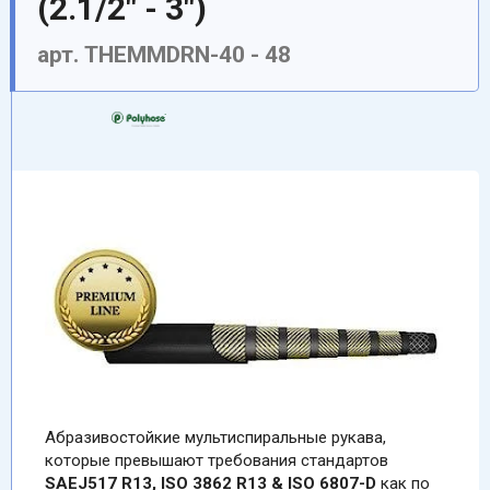
(2.1/2" - 3")
арт. THEMMDRN-40 - 48
Aбразивостойкие мультиспиральные рукава,
которые превышают требования стандартов
SAEJ517
R13, ISO 3862 R13 & ISO 6807-D
как по