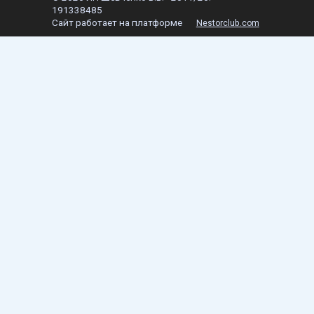
191338485
Сайт работает на платформе
Nestorclub.com