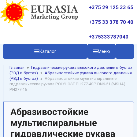
+375 29 125 33 65
+375 33 378 70 40
+375333787040
Каталог
Меню
Главная
»
Гидравлические рукава высокого давления в бухтах
(РВД в бухтах)
»
Абразивостойкие рукава высокого давления
(РВД в бухтах)
»
Абразивостойкие мультиспиральные
гидравлические рукава POLYHOSE PH277-4SP DN6-51 (MSHA)
PH277-16
Абразивостойкие
мультиспиральные
гидравлические рукава