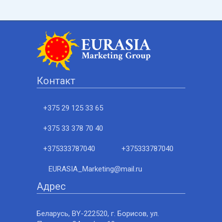
Контакт
+375 29 125 33 65
+375 33 378 70 40
+375333787040
+375333787040
EURASIA_Marketing@mail.ru
Адрес
Беларусь, BY-222520, г. Борисов, ул.