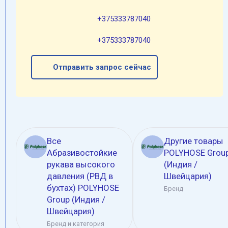
+375333787040
+375333787040
Отправить запрос сейчас
Все
Другие товары
Абразивостойкие
POLYHOSE Grou
рукава высокого
(Индия /
давления (РВД в
Швейцария)
бухтах) POLYHOSE
Бренд
Group (Индия /
Швейцария)
Бренд и категория