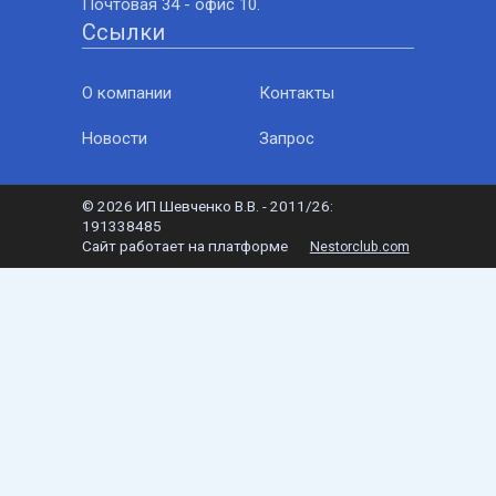
Почтовая 34 - офис 10.
Ссылки
О компании
Контакты
Новости
Запрос
©
2026 ИП Шевченко В.В. - 2011/26:
191338485
Сайт работает на платформе
Nestorclub.com