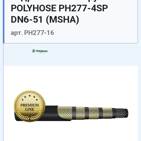
POLYHOSE PH277-4SP
DN6-51 (MSHA)
арт. PH277-16