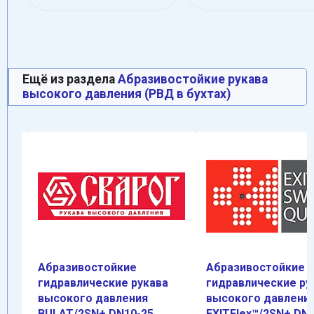
Ещё из раздела
Абразивостойкие рукава
высокого давления (РВД в бухтах)
Абразивостойкие
Абразивостойкие
гидравлические рукава
гидравлические ру
высокого давления
высокого давлени
HA)
BULAT/2SN+ DN10-25
EXITFlex™/2SN+ DN