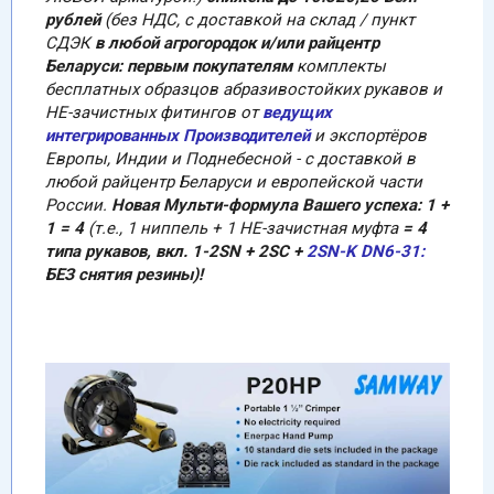
рублей
(без НДС, с доставкой на склад / пункт
СДЭК
в любой агрогородок и/или райцентр
Беларуси: первым покупателям
комплекты
бесплатных образцов абразивостойких рукавов и
НЕ-зачистных фитингов от
ведущих
интегрированных Производителей
и экспортёров
Европы, Индии и Поднебесной - с доставкой в
любой райцентр Беларуси и европейской части
России.
Новая Мульти-формула Вашего успеха: 1 +
1 = 4
(т.е., 1 ниппель + 1 НЕ-зачистная муфта
= 4
типа рукавов, вкл. 1-2SN + 2SC +
2SN-K DN6-31:
БЕЗ снятия резины)!