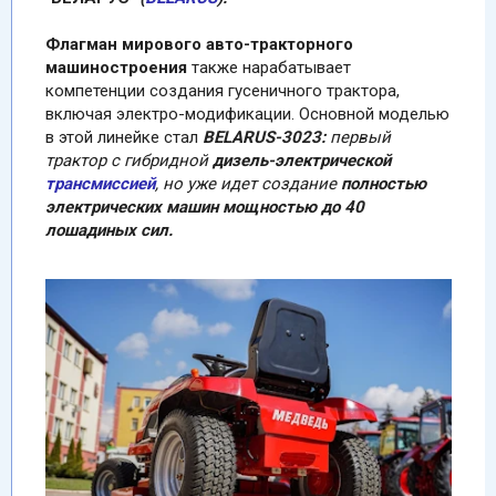
Флагман
мирового авто-тракторного
машиностроения
также нарабатывает
компетенции создания гусеничного трактора,
включая электро-модификации. Основной моделью
в этой линейке стал
BELARUS-3023:
первый
трактор с гибридной
дизель-электрической
трансмиссией
, но уже идет создание
полностью
электрических машин мощностью до 40
лошадиных сил.