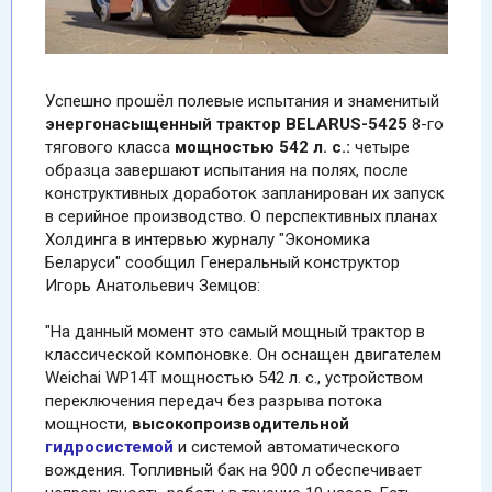
Успешно прошёл полевые испытания и знаменитый
энергонасыщенный трактор BELARUS-5425
8-го
тягового класса
мощностью
542 л. с.:
четыре
образца завершают испытания на полях, после
конструктивных доработок запланирован их запуск
в серийное производство. О перспективных планах
Холдинга в интервью журналу "Экономика
Беларуси" сообщил Генеральный конструктор
Игорь Анатольевич Земцов:
"На данный момент это самый мощный трактор в
классической компоновке. Он оснащен двигателем
Weichai WP14Т мощностью 542 л. с., устройством
переключения передач без разрыва потока
мощности,
высокопроизводительной
гидросистемой
и системой автоматического
вождения. Топливный бак на 900 л обеспечивает