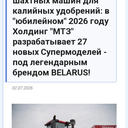
шахтных машин для
калийных удобрений: в
"юбилейном" 2026 году
Холдинг "МТЗ"
разрабатывает 27
новых Супермоделей -
под легендарным
брендом BELARUS!
02.07.2026