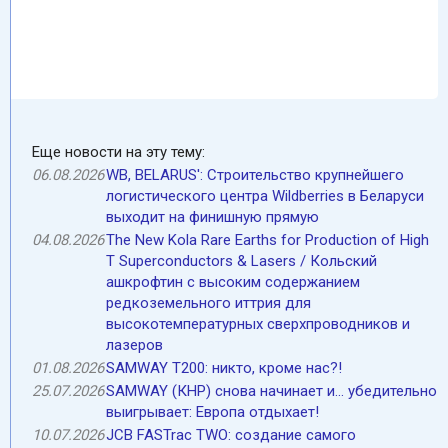
Еще новости на эту тему:
06.08.2026
WB, BELARUS': Cтроительство крупнейшего
логистического центра Wildberries в Беларуси
выходит на финишную прямую
04.08.2026
The New Kola Rare Earths for Production of High
T Superconductors & Lasers / Кольский
ашкрофтин c высоким содержанием
редкоземельного иттрия для
высокотемпературных сверхпроводников и
лазеров
01.08.2026
SAMWAY T200: никто, кроме нас?!
25.07.2026
SAMWAY (КНР) снова начинает и... убедительно
выигрывает: Европа отдыхает!
10.07.2026
JCB FASTrac TWO: cоздание самого