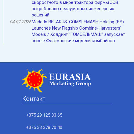
скоростного в мире трактора фирмы JCB
потребовало незаурядных инженерных
решений
04.07.2026
Made In BELARUS: GOMSLEMASH Holding (BY)
Launches New Flagship Combine-Harvesters'
Models / Холдинг "ГОМСЕЛЬМАШ" запускает
новые Флагманские модели комбайнов
Контакт
+375 29 125 33 65
+375 33 378 70 40