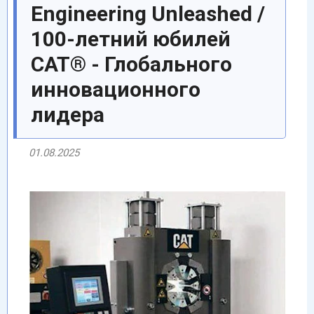
Engineering Unleashed /
100-летний юбилей
CАТ® - Глобального
инновационного
лидера
01.08.2025