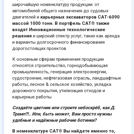
широчайшую номенклатуру продукции: от
автомобилей общего назначения до судовых
двигателей и
карьерных экскаваторов CАТ-6090
массой 1000 тонн.
В портфель CAT® также
входят Инновационные технологические
решения
и широкий спектр услуг, таких как аренда
и варианты долгосрочного финансирования
дорогостоящих проектов.
К основным сферам применения продукции
относятся строительство, горнодобывающая
промышленность, генерация электроэнергии,
судостроение, нефтегазовая отрасль, ландшафтные
работы, лесное & сельское хозяйство, укладка
дорожного покрытия, утилизация отходов и
карьерные работы.
Создаёте цветник или строите небоскрёб, как Д.
Трамп?!.. Или, быть может, Вам просто нужны
удобные и надёжные рабочие ботинки?
В номенклатуре CAT® Вы найдете именно то,