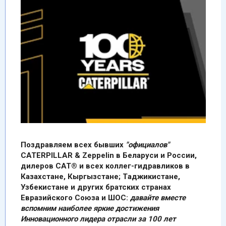
Поздравляем всех бывших
"официалов"
САТERPILLAR & Zeppelin в Беларуси и России,
дилеров CАТ® и всех коллег-гидравликов в
Казахстане, Кыргызстане; Tаджикистане,
Узбекистане и других братских странах
Евразийского Союза и ШОС:
давайте вместе
вспомним наиболее яркие достижения
Инновационного лидера отрасли за 100 лет