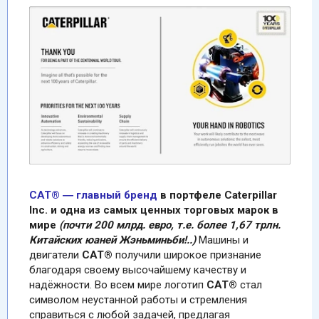
CAT® ― главный бренд
в портфеле Caterpillar
Inc. и одна из самых ценных торговых марок в
мире
(почти 200 млрд. евро, т.е. более 1,67 трлн.
Китайских юаней Жэньминьби!..)
Машины и
двигатели
CAT®
получили широкое признание
благодаря своему высочайшему качеству и
надёжности. Во всем мире логотип
CAT®
стал
символом неустанной работы и стремления
справиться с любой задачей, предлагая