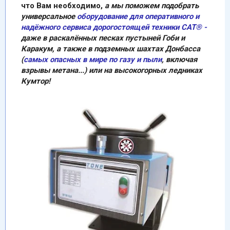
что Вам необходимо,
a мы поможем подобрать
универсальное
оборудование для оперативного и
надёжного сервиса дорогостоящей техники CАТ®
-
даже в раскалённых песках пустыней Гоби и
Каракум, a также в подземных шахтах Донбасса
(
самых опасных в мире по газу и пыли
, включая
взрывы метана...) или на
высокогорных ледниках
Кумтор!