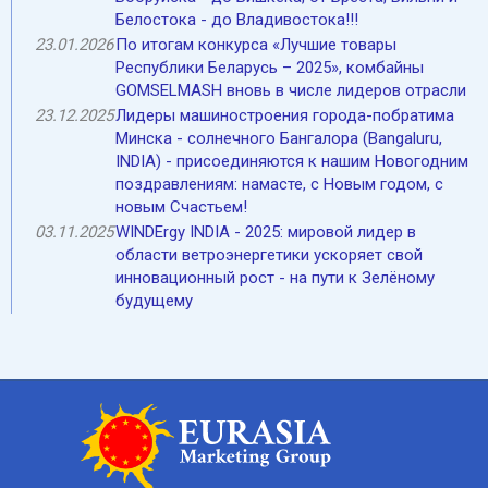
Белостока - до Владивостока!!!
23.01.2026
По итогам конкурса «Лучшие товары
Республики Беларусь – 2025», комбайны
GOMSELMASH вновь в числе лидеров отрасли
23.12.2025
Лидеры машиностроения города-побратима
Минска - солнечного Бангалора (Bangaluru,
INDIA) - присоединяются к нашим Новогодним
поздравлениям: намасте, с Новым годом, с
новым Счастьем!
03.11.2025
WINDErgy INDIA - 2025: мировой лидер в
области ветроэнергетики ускоряет свой
инновационный рост - на пути к Зелёному
будущему