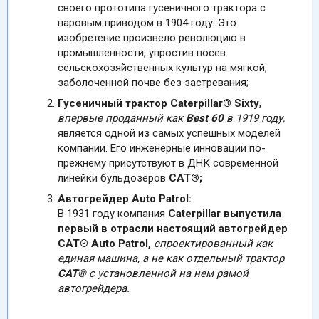
своего прототипа гусеничного трактора с
паровым приводом в 1904 году. Это
изобретение произвело революцию в
промышленности, упростив посев
сельскохозяйственных культур на мягкой,
заболоченной почве без застревания;
Гусеничный трактор Caterpillar® Sixty
,
впервые проданный как
Best 60
в 1919 году,
является одной из самых успешных моделей
компании. Его инженерные инновации по-
прежнему присутствуют в ДНК современной
линейки бульдозеров
CАТ®;
Автогрейдер Auto Patrol:
В 1931 году компания
Caterpillar выпустила
первый в отрасли настоящий автогрейдер
CАТ® Auto Patrol,
спроектированный как
единая машина, а не как отдельный трактор
CАТ®
с установленной на нем рамой
автогрейдера.